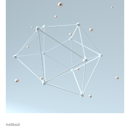
netbsd