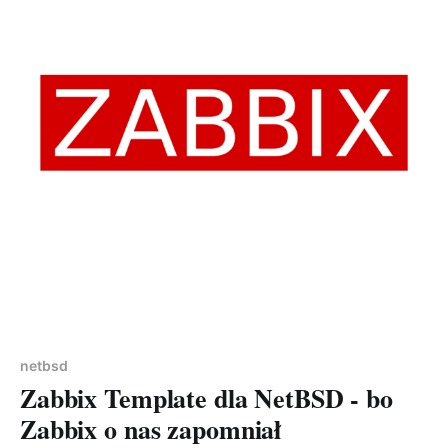
Members only
netbsd
Zabbix Template dla NetBSD - bo
Zabbix o nas zapomniał