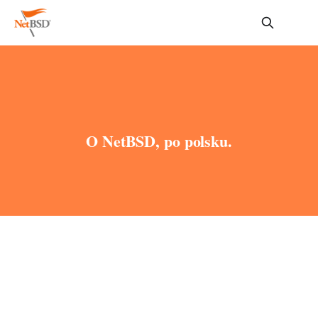
O NetBSD, po polsku.