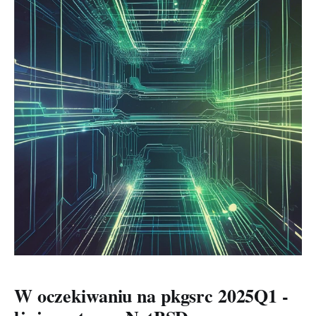
Members only
W oczekiwaniu na pkgsrc 2025Q1 -