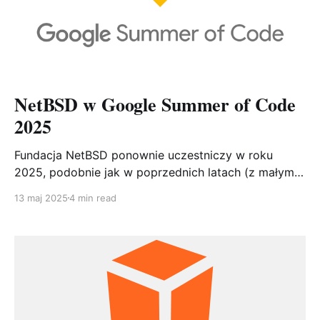
NetBSD w Google Summer of Code
2025
Fundacja NetBSD ponownie uczestniczy w roku
2025, podobnie jak w poprzednich latach (z małymi
przerwami - rezultaty poprzednich edycji dostępne
13 maj 2025
4 min read
są z lat: 2005, 2006, 2007, 2008, 2009, 2010, 2011,
2012, 2013, 2016, 2017, 2018, 2019, 2020, 2021,
2022, 2023, 2024) w programie Google Summer of
Code. GSOC to inicjatywa