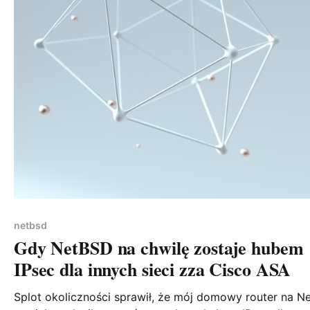
netbsd
Gdy NetBSD na chwilę zostaje hubem
IPsec dla innych sieci zza Cisco ASA
Splot okoliczności sprawił, że mój domowy router na N