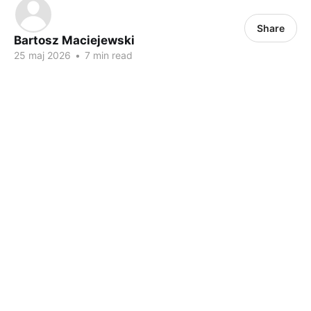
Share
Bartosz Maciejewski
25 maj 2026
•
7 min read