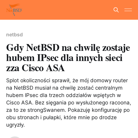
netbsd
Gdy NetBSD na chwilę zostaje
hubem IPsec dla innych sieci
zza Cisco ASA
Splot okoliczności sprawił, że mój domowy router
na NetBSD musiał na chwilę zostać centralnym
hubem IPsec dla trzech oddziałów wpiętych w
Cisco ASA. Bez sięgania po wysłużonego racoona,
za to ze strongSwanem. Pokazuję konfigurację po
obu stronach i pułapki, które mnie po drodze
ugryzły.