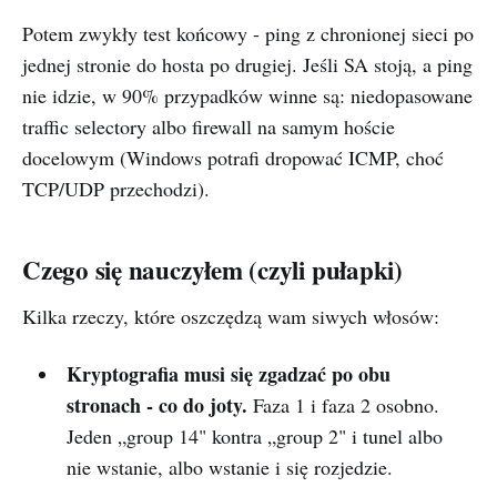
Potem zwykły test końcowy - ping z chronionej sieci po
jednej stronie do hosta po drugiej. Jeśli SA stoją, a ping
nie idzie, w 90% przypadków winne są: niedopasowane
traffic selectory albo firewall na samym hoście
docelowym (Windows potrafi dropować ICMP, choć
TCP/UDP przechodzi).
Czego się nauczyłem (czyli pułapki)
Kilka rzeczy, które oszczędzą wam siwych włosów:
Kryptografia musi się zgadzać po obu
stronach - co do joty.
Faza 1 i faza 2 osobno.
Jeden „group 14" kontra „group 2" i tunel albo
nie wstanie, albo wstanie i się rozjedzie.