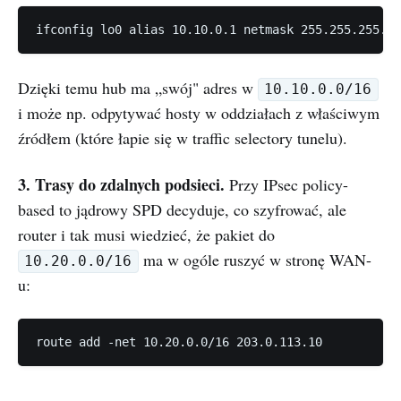
Dzięki temu hub ma „swój" adres w
10.10.0.0/16
i może np. odpytywać hosty w oddziałach z właściwym
źródłem (które łapie się w traffic selectory tunelu).
3. Trasy do zdalnych podsieci.
Przy IPsec policy-
based to jądrowy SPD decyduje, co szyfrować, ale
router i tak musi wiedzieć, że pakiet do
ma w ogóle ruszyć w stronę WAN-
10.20.0.0/16
u: