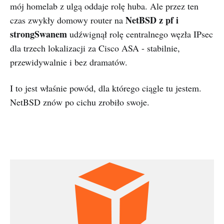
mój homelab z ulgą oddaje rolę huba. Ale przez ten
NetBSD z pf i
czas zwykły domowy router na
strongSwanem
udźwignął rolę centralnego węzła IPsec
dla trzech lokalizacji za Cisco ASA - stabilnie,
przewidywalnie i bez dramatów.
I to jest właśnie powód, dla którego ciągle tu jestem.
NetBSD znów po cichu zrobiło swoje.