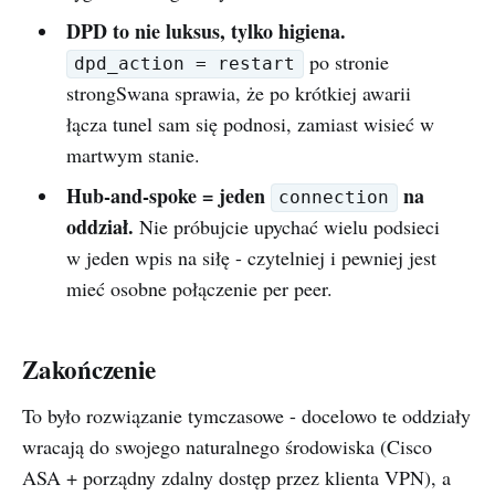
DPD to nie luksus, tylko higiena.
po stronie
dpd_action = restart
strongSwana sprawia, że po krótkiej awarii
łącza tunel sam się podnosi, zamiast wisieć w
martwym stanie.
Hub-and-spoke = jeden
na
connection
oddział.
Nie próbujcie upychać wielu podsieci
w jeden wpis na siłę - czytelniej i pewniej jest
mieć osobne połączenie per peer.
Zakończenie
To było rozwiązanie tymczasowe - docelowo te oddziały
wracają do swojego naturalnego środowiska (Cisco
ASA + porządny zdalny dostęp przez klienta VPN), a