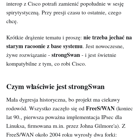
interop z Cisco potrafi zamienić popołudnie w sesję
spirytystyczną. Przy presji czasu to ostatnie, czego
chcę.
nie trzeba jechać na
Krótkie drążenie tematu i proszę:
starym racoonie z base systemu
. Jest nowoczesne,
strongSwan
żywe rozwiązanie -
- i jest świetnie
kompatybilne z tym, co robi Cisco.
Czym właściwie jest strongSwan
Mała dygresja historyczna, bo projekt ma ciekawy
FreeS/WAN
rodowód. Wszystko zaczęło się od
(koniec
lat 90., pierwsza poważna implementacja IPsec dla
Linuksa, firmowana m.in. przez Johna Gilmore'a). Z
FreeS/WAN około 2004 roku wyrosły dwa forki: