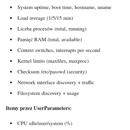
System uptime, boot time, hostname, uname
Load average (1/5/15 min)
Liczba procesów (total, running)
Pamięć RAM (total, available)
Context switches, interrupts per second
Kernel limits (maxfiles, maxproc)
Checksum /etc/passwd (security)
Network interface discovery + traffic
Filesystem discovery + usage
Itemy przez UserParameters:
CPU idle/user/system (%)