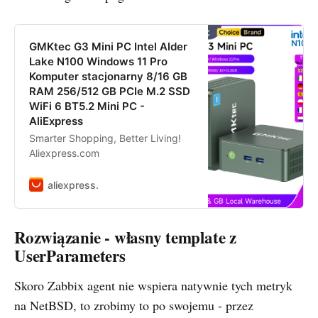
GMKtec G3 Mini PC Intel Alder
Lake N100 Windows 11 Pro
Komputer stacjonarny 8/16 GB
RAM 256/512 GB PCIe M.2 SSD
WiFi 6 BT5.2 Mini PC -
AliExpress
Smarter Shopping, Better Living!
Aliexpress.com
aliexpress.
Rozwiązanie - własny template z
UserParameters
Skoro Zabbix agent nie wspiera natywnie tych metryk
na NetBSD, to zrobimy to po swojemu - przez