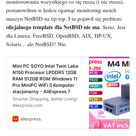
monitorowania wszystkiego co się rusza (i nie rusza),
postanowiłem w końcu ogarnąć monitoring moich
maszyn NetBSD na tip top. I tu pojawił się problem:
oficjalnego template dla NetBSD nie ma
. Serio. Jest
dla Linuxa, FreeBSD, OpenBSD, AIX, HP-UX,
Solaris... ale NetBSD? Nie.
Mini PC SOYO Intel Twin Lake
N150 Procesor LPDDR5 12GB
RAM 512GB ROM Windows 11
Pro MiniPC WiFi 5 Komputer
stacjonarny - AliExpress 7
Smarter Shopping, Better Living!
Aliexpress.com
aliexpress.