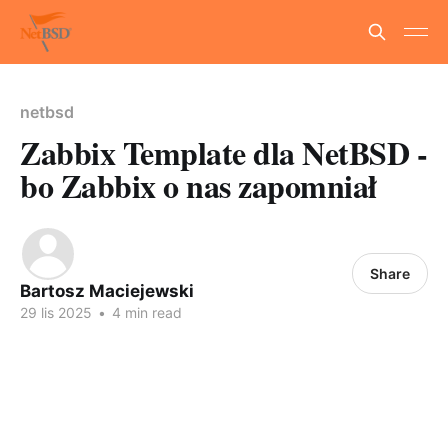
netbsd
Zabbix Template dla NetBSD -
bo Zabbix o nas zapomniał
Share
Bartosz Maciejewski
29 lis 2025
•
4 min read