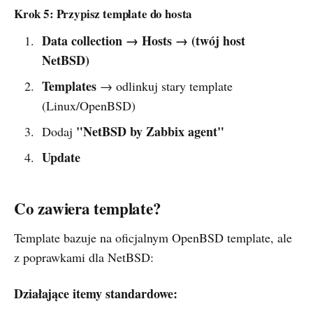
Krok 5: Przypisz template do hosta
Data collection → Hosts → (twój host
NetBSD)
Templates
→ odlinkuj stary template
(Linux/OpenBSD)
"NetBSD by Zabbix agent"
Dodaj
Update
Co zawiera template?
Template bazuje na oficjalnym OpenBSD template, ale
z poprawkami dla NetBSD:
Działające itemy standardowe: