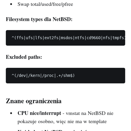
Swap total/used/free/pfree
Filesystem types dla NetBSD:
Excluded paths:
Znane ograniczenia
CPU nice/interrupt
- vmstat na NetBSD nie
pokazuje osobno, więc nie ma w template