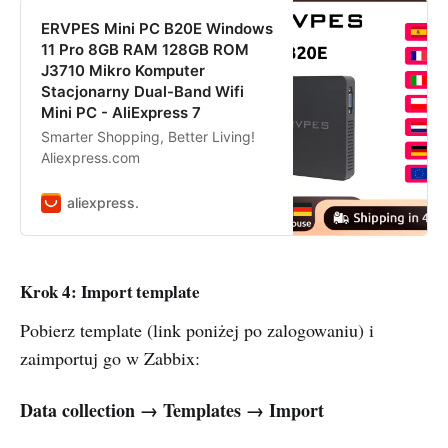
ERVPES Mini PC B20E Windows
11 Pro 8GB RAM 128GB ROM
J3710 Mikro Komputer
Stacjonarny Dual-Band Wifi
Mini PC - AliExpress 7
Smarter Shopping, Better Living!
Aliexpress.com
aliexpress.
Krok 4: Import template
Pobierz template (link poniżej po zalogowaniu) i
zaimportuj go w Zabbix:
Data collection → Templates → Import