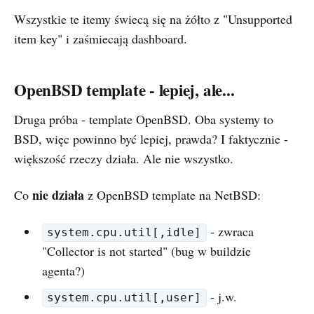
Wszystkie te itemy świecą się na żółto z "Unsupported
item key" i zaśmiecają dashboard.
OpenBSD template - lepiej, ale...
Druga próba - template OpenBSD. Oba systemy to
BSD, więc powinno być lepiej, prawda? I faktycznie -
większość rzeczy działa. Ale nie wszystko.
nie działa
Co
z OpenBSD template na NetBSD:
- zwraca
system.cpu.util[,idle]
"Collector is not started" (bug w buildzie
agenta?)
- j.w.
system.cpu.util[,user]