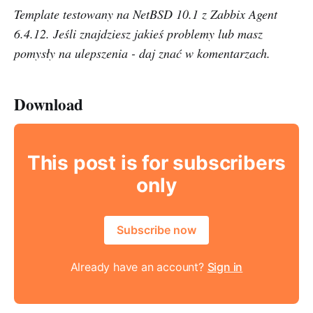
Template testowany na NetBSD 10.1 z Zabbix Agent
6.4.12. Jeśli znajdziesz jakieś problemy lub masz
pomysły na ulepszenia - daj znać w komentarzach.
Download
This post is for subscribers
only
Subscribe now
Already have an account?
Sign in