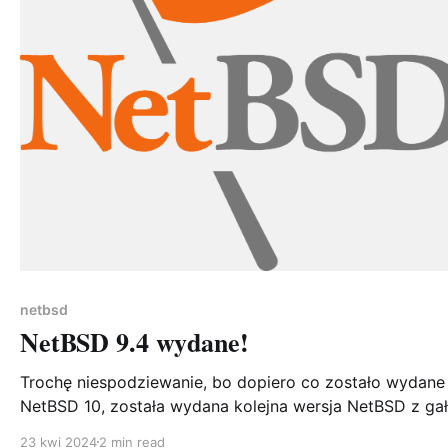
netbsd
NetBSD 9.4 wydane!
Trochę niespodziewanie, bo dopiero co zostało wydane
NetBSD 10, została wydana kolejna wersja NetBSD z gał
9.x. Wersja 9.4 to oczywiście wersja utrzymaniowa, prz
23 kwi 2024
2 min read