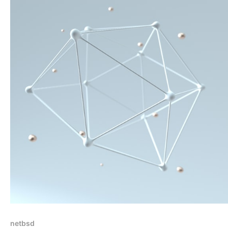
netbsd