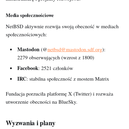
Media społecznościowe
NetBSD aktywnie rozwija swoją obecność w mediach
społecznościowych:
Mastodon
(@
netbsd@mastodon.sdf.org
):
2279 obserwujących (wzrost z 1800)
Facebook
: 2521 członków
IRC
: stabilna społeczność z mostem Matrix
Fundacja porzuciła platformę X (Twitter) i rozważa
utworzenie obecności na BlueSky.
Wyzwania i plany