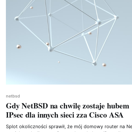
netbsd
Gdy NetBSD na chwilę zostaje hubem
IPsec dla innych sieci zza Cisco ASA
Splot okoliczności sprawił, że mój domowy router na N