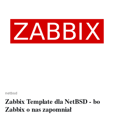
Members only
netbsd
Zabbix Template dla NetBSD - bo
Zabbix o nas zapomniał