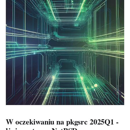
Members only
W oczekiwaniu na pkgsrc 2025Q1 -