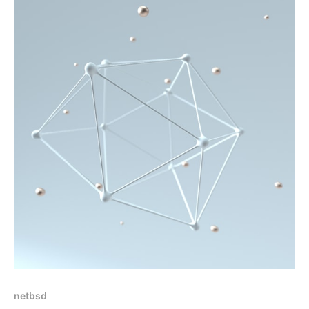
netbsd