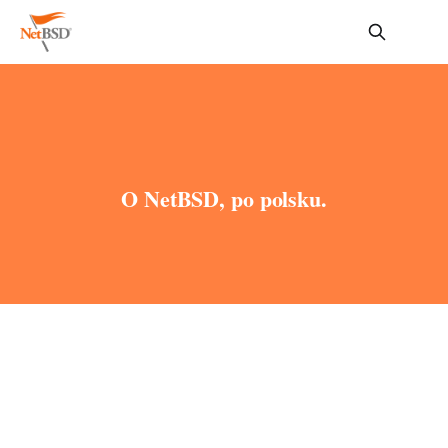
O NetBSD, po polsku.