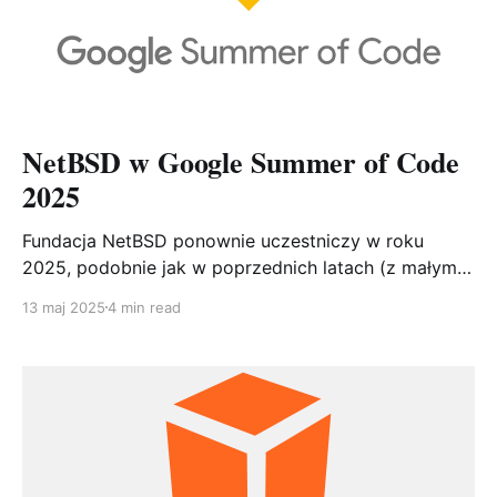
NetBSD w Google Summer of Code
2025
Fundacja NetBSD ponownie uczestniczy w roku
2025, podobnie jak w poprzednich latach (z małymi
przerwami - rezultaty poprzednich edycji dostępne
13 maj 2025
4 min read
są z lat: 2005, 2006, 2007, 2008, 2009, 2010, 2011,
2012, 2013, 2016, 2017, 2018, 2019, 2020, 2021,
2022, 2023, 2024) w programie Google Summer of
Code. GSOC to inicjatywa